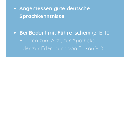
Angemessen gute deutsche
Sprachkenntnisse
Bei Bedarf mit Führerschein
(z. B. für
Fahrten zum Arzt, zur Apotheke
oder zur Erledigung von Einkäufen)
Weiter zum Kontakt